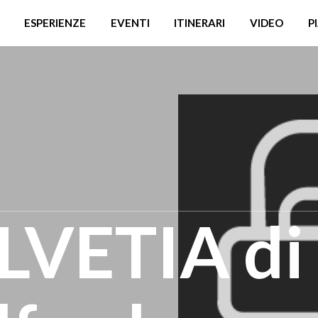
ESPERIENZE
EVENTI
ITINERARI
VIDEO
P
ELVETIA di