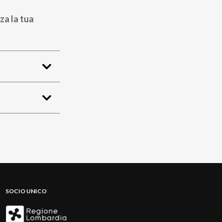
za la tua
SOCIO UNICO