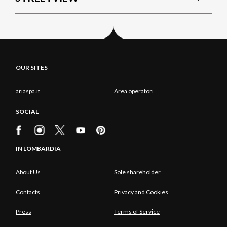
OUR SITES
ariaspa.it
Area operatori
SOCIAL
IN LOMBARDIA
About Us
Sole shareholder
Contacts
Privacy and Cookies
Press
Terms of Service