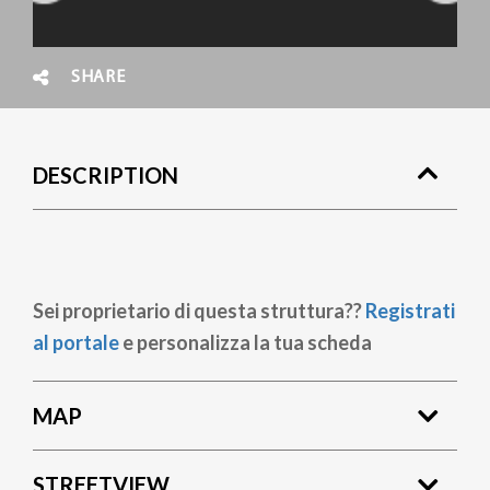
SHARE
DESCRIPTION
Sei proprietario di questa struttura??
Registrati
al portale
e personalizza la tua scheda
MAP
STREETVIEW