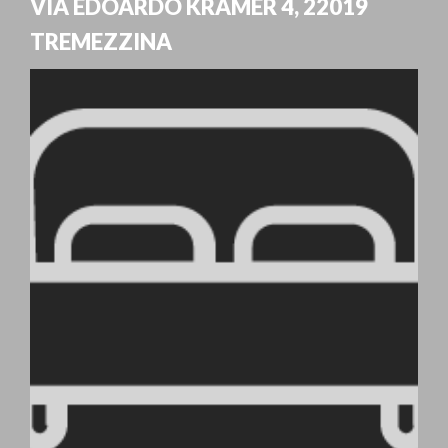
VIA EDOARDO KRAMER 4
,
22019
TREMEZZINA