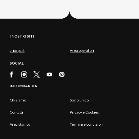
I NOSTRI SITI
ariaspa.it
Area operatori
SOCIAL
IN LOMBARDIA
Chi siamo
Socio unico
Contatti
Privacy e Cookies
Area stampa
Termini e condizioni