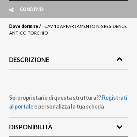
CONDIVIDI
Dove dormire
CAV 10 APPARTAMENTO N.6 RESIDENCE
Briciole
ANTICO TORCHIO
di
pane
DESCRIZIONE
Sei proprietario di questa struttura??
Registrati
al portale
e personalizza la tua scheda
DISPONIBILITÀ