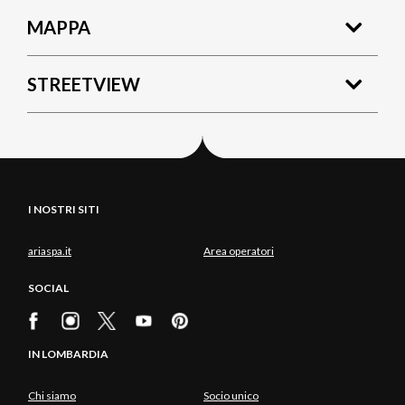
MAPPA
STREETVIEW
I NOSTRI SITI
ariaspa.it
Area operatori
SOCIAL
IN LOMBARDIA
Chi siamo
Socio unico