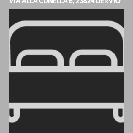
VIA ALLA CUNELLA 6
,
23824
DERVIO