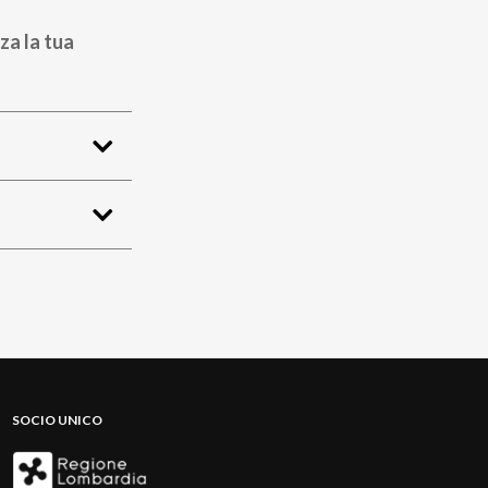
za la tua
SOCIO UNICO