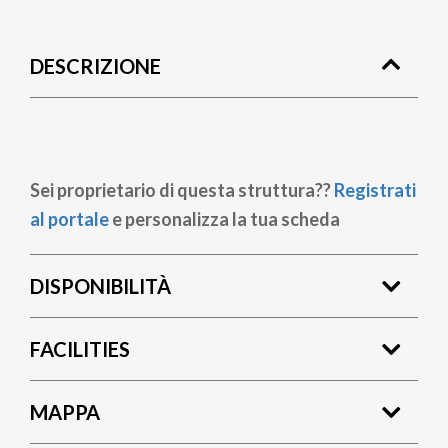
Briciole
di
DESCRIZIONE
pane
Sei proprietario di questa struttura??
Registrati
al portale
e personalizza la tua scheda
DISPONIBILITÀ
FACILITIES
MAPPA