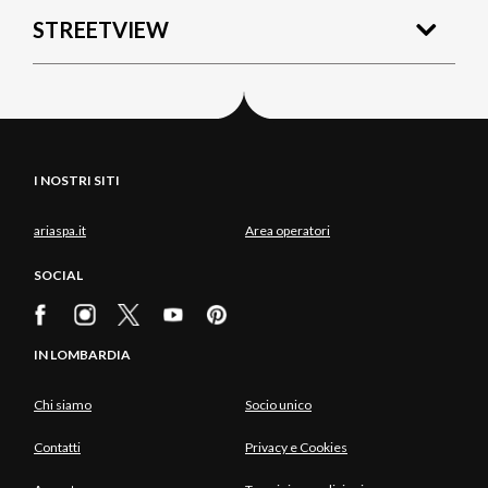
STREETVIEW
I NOSTRI SITI
ariaspa.it
Area operatori
SOCIAL
IN LOMBARDIA
Chi siamo
Socio unico
Contatti
Privacy e Cookies