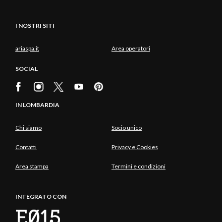
I NOSTRI SITI
ariaspa.it
Area operatori
SOCIAL
IN LOMBARDIA
Chi siamo
Socio unico
Contatti
Privacy e Cookies
Area stampa
Termini e condizioni
INTEGRATO CON