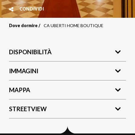
CONDIVIDI
Dove dormire
CA UBERTI HOME BOUTIQUE
Briciole
di
DISPONIBILITÀ
pane
IMMAGINI
MAPPA
STREETVIEW