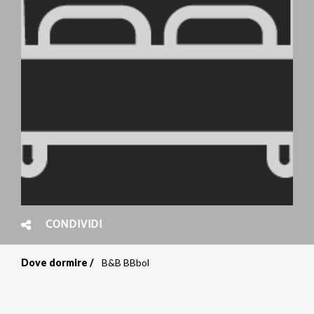
CONDIVIDI
Dove dormire
B&B BBbol
Briciole
di