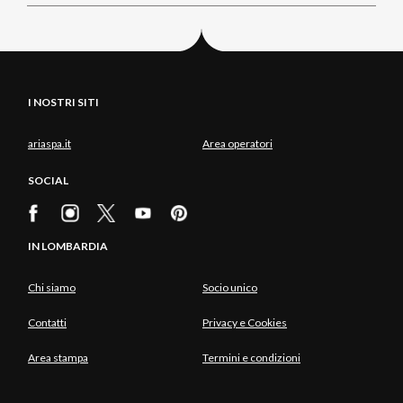
I NOSTRI SITI
ariaspa.it
Area operatori
SOCIAL
IN LOMBARDIA
Chi siamo
Socio unico
Contatti
Privacy e Cookies
Area stampa
Termini e condizioni