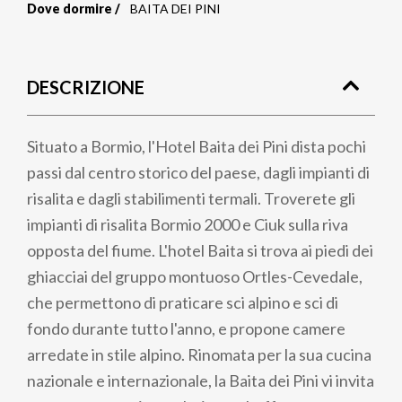
Dove dormire
BAITA DEI PINI
Briciole
di
DESCRIZIONE
pane
Situato a Bormio, l'Hotel Baita dei Pini dista pochi
passi dal centro storico del paese, dagli impianti di
risalita e dagli stabilimenti termali. Troverete gli
impianti di risalita Bormio 2000 e Ciuk sulla riva
opposta del fiume. L'hotel Baita si trova ai piedi dei
ghiacciai del gruppo montuoso Ortles-Cevedale,
che permettono di praticare sci alpino e sci di
fondo durante tutto l'anno, e propone camere
arredate in stile alpino. Rinomata per la sua cucina
nazionale e internazionale, la Baita dei Pini vi invita