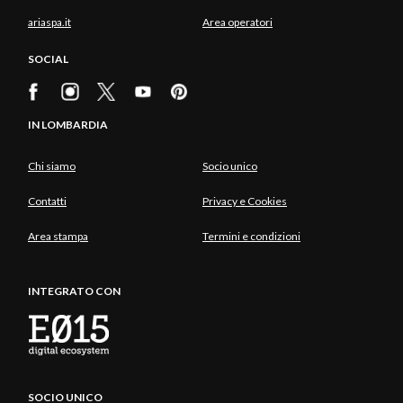
ariaspa.it
Area operatori
SOCIAL
IN LOMBARDIA
Chi siamo
Socio unico
Contatti
Privacy e Cookies
Area stampa
Termini e condizioni
INTEGRATO CON
SOCIO UNICO