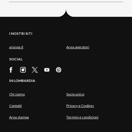
I NOSTRI SITI
ariaspa.it
Area operatori
SOCIAL
IN LOMBARDIA
Chi siamo
Socio unico
Contatti
Privacy e Cookies
Area stampa
Termini e condizioni