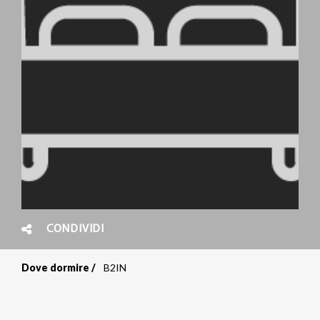
CONDIVIDI
Dove dormire
B2IN
Briciole
di