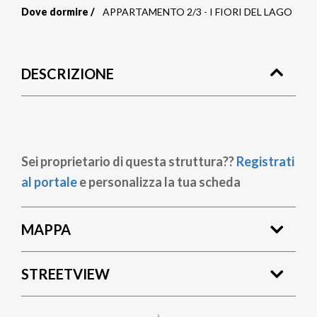
Dove dormire
APPARTAMENTO 2/3 - I FIORI DEL LAGO
Briciole
di
DESCRIZIONE
pane
Sei proprietario di questa struttura??
Registrati
al portale
e personalizza la tua scheda
MAPPA
STREETVIEW