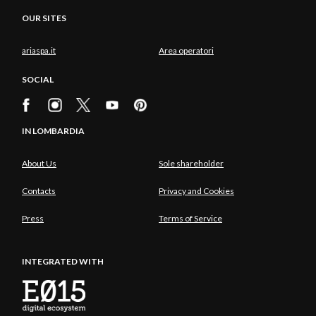
OUR SITES
ariaspa.it
Area operatori
SOCIAL
IN LOMBARDIA
About Us
Sole shareholder
Contacts
Privacy and Cookies
Press
Terms of Service
INTEGRATED WITH