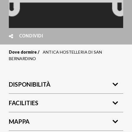
CONDIVIDI
Dove dormire
ANTICA HOSTELLERIA DI SAN
Briciole
BERNARDINO
di
pane
DISPONIBILITÀ
FACILITIES
MAPPA