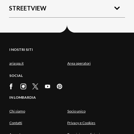
STREETVIEW
I NOSTRI SITI
ariaspa.it
Area operatori
SOCIAL
IN LOMBARDIA
Chi siamo
Socio unico
Contatti
Privacy e Cookies