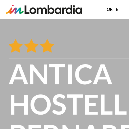
ORTE
Direkt
zum
Inhalt
ANTICA
HOSTELL