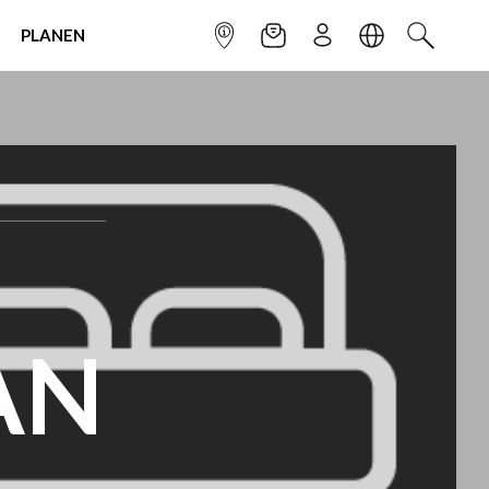
PLANEN
INFOPUNKT
NEWSLETTER
ANMELDEN
SPRACHE
SUCHEN
AN