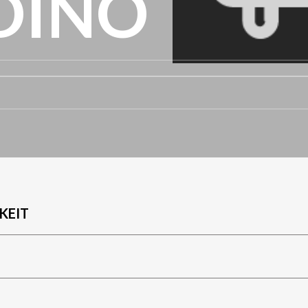
DINO
KEIT