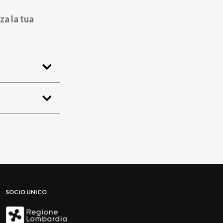
za la tua
SOCIO UNICO