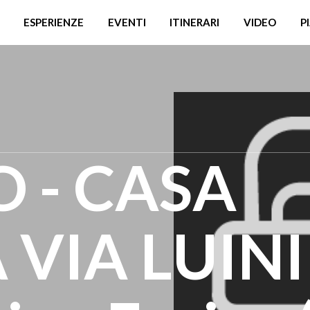
ESPERIENZE
EVENTI
ITINERARI
VIDEO
P
 - CASA
VIA LUINI