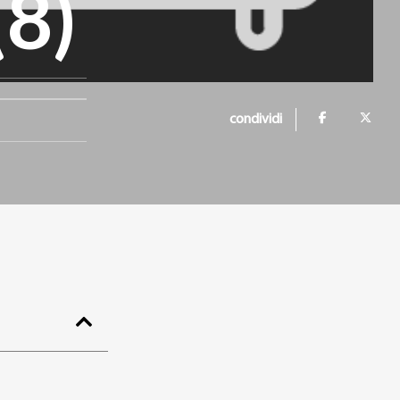
(8)
condividi