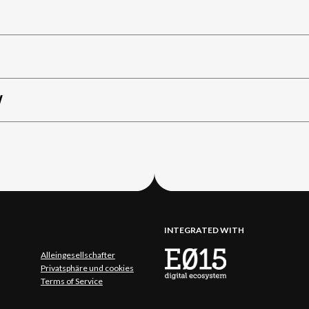
W
INTEGRATED WITH
Alleingesellschafter
Privatsphäre und cookies
Terms of Service