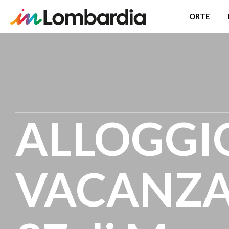
ORTE
Direkt
zum
Inhalt
ALLOGGIO
VACANZA 