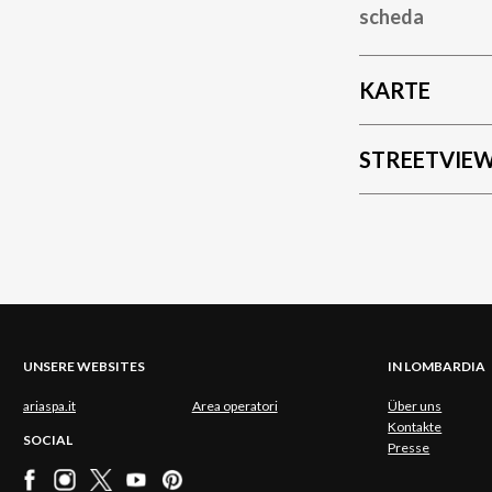
scheda
KARTE
STREETVIE
UNSERE WEBSITES
IN LOMBARDIA
ariaspa.it
Area operatori
Über uns
Kontakte
SOCIAL
Presse