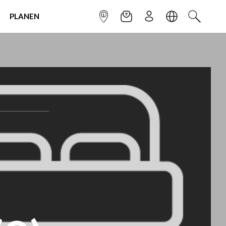
PLANEN
INFOPUNKT
NEWSLETTER
ANMELDEN
SPRACHE
SUCHEN