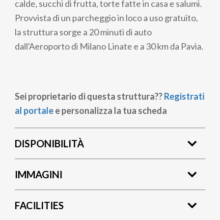
calde, succhi di frutta, torte fatte in casa e salumi.
Provvista di un parcheggio in loco a uso gratuito,
la struttura sorge a 20 minuti di auto
dall'Aeroporto di Milano Linate e a 30 km da Pavia.
Sei proprietario di questa struttura??
Registrati
al portale
e personalizza la tua scheda
DISPONIBILITÀ
IMMAGINI
FACILITIES