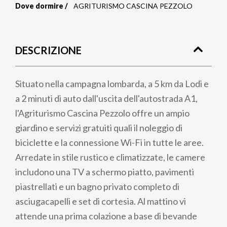
Dove dormire
AGRITURISMO CASCINA PEZZOLO
Briciole
di
DESCRIZIONE
pane
Situato nella campagna lombarda, a 5 km da Lodi e
a 2 minuti di auto dall'uscita dell'autostrada A1,
l'Agriturismo Cascina Pezzolo offre un ampio
giardino e servizi gratuiti quali il noleggio di
biciclette e la connessione Wi-Fi in tutte le aree.
Arredate in stile rustico e climatizzate, le camere
includono una TV a schermo piatto, pavimenti
piastrellati e un bagno privato completo di
asciugacapelli e set di cortesia. Al mattino vi
attende una prima colazione a base di bevande