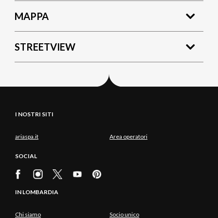
MAPPA
STREETVIEW
I NOSTRI SITI
ariaspa.it
Area operatori
SOCIAL
IN LOMBARDIA
Chi siamo
Socio unico