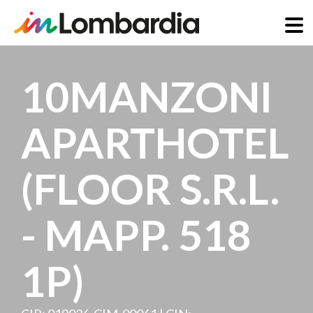
Salta
al
10MANZONI
contenuto
principale
APARTHOTEL
(FLOOR S.R.L.
- MAPP. 518
1P)