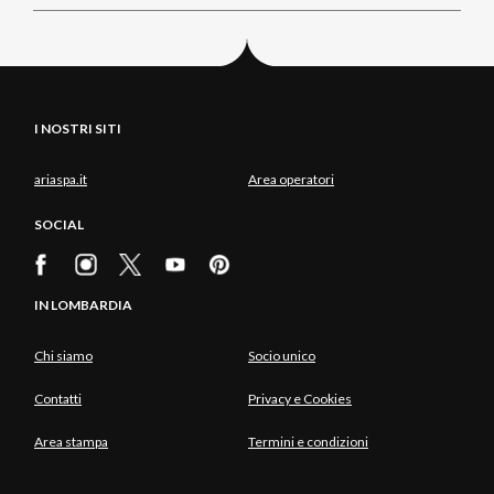
I NOSTRI SITI
ariaspa.it
Area operatori
SOCIAL
IN LOMBARDIA
Chi siamo
Socio unico
Contatti
Privacy e Cookies
Area stampa
Termini e condizioni