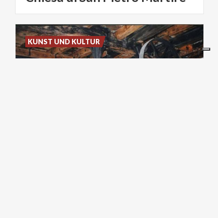
KUNST UND KULTUR
Mulino Colombo - Museo