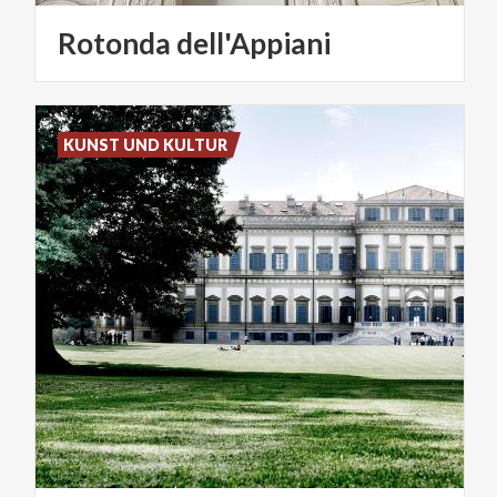
Rotonda
dell'Appiani
KUNST UND KULTUR