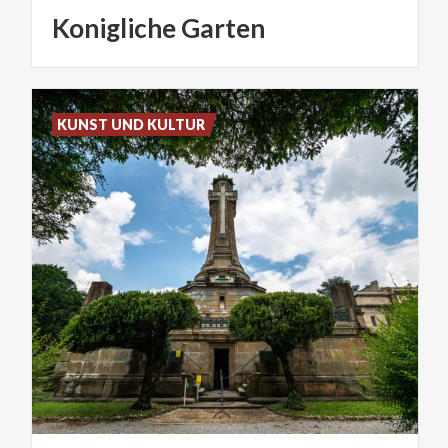
Konigliche
Garten
KUNST UND KULTUR