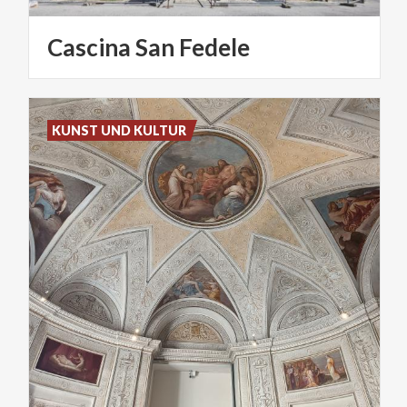
Cascina
San
Fedele
KUNST UND KULTUR