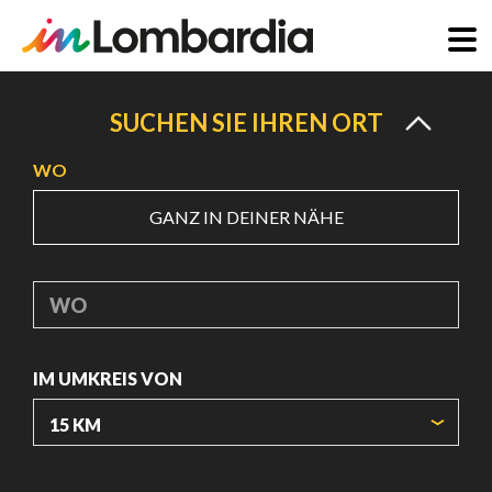
Direkt
zum
SUCHEN SIE IHREN ORT
Inhalt
WO
GANZ IN DEINER NÄHE
WO
IM UMKREIS VON
URSPRUNGSKOORDINATEN