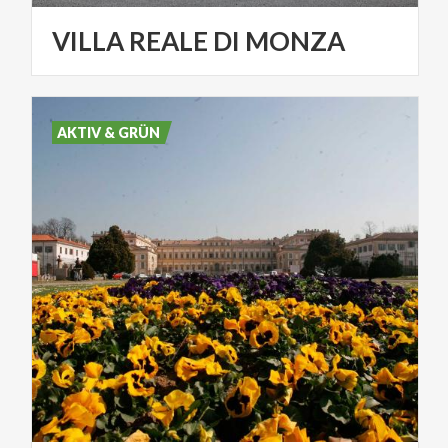
VILLA
REALE
DI
MONZA
AKTIV & GRÜN