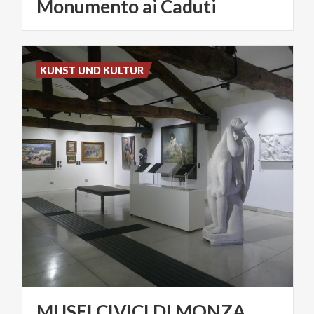
Monumento ai Caduti
KUNST UND KULTUR
MUSEI
CIVICI
DI
MONZA