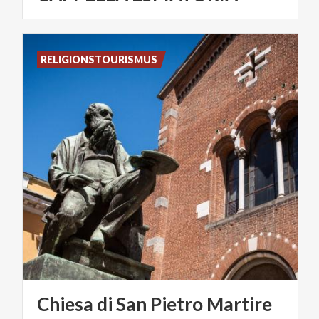
RELIGIONSTOURISMUS
Chiesa
di
San
Pietro
Martire