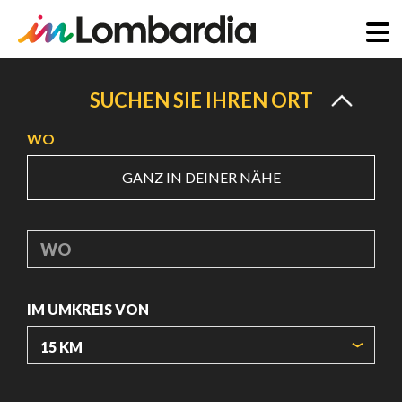
Direkt
zum
SUCHEN SIE IHREN ORT
Inhalt
WO
GANZ IN DEINER NÄHE
WO
IM UMKREIS VON
URSPRUNGSKOORDINATEN