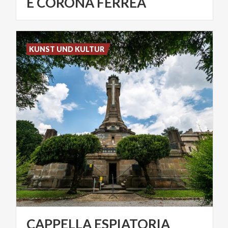
E CORONA FERREA
KUNST UND KULTUR
CAPPELLA
ESPIATORIA