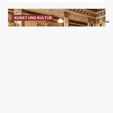
KUNST UND KULTUR
Saletta
Reale
della
Stazione