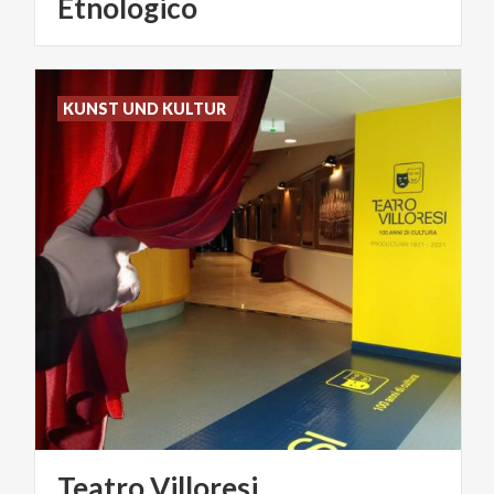
Etnologico
KUNST UND KULTUR
Teatro
Villoresi