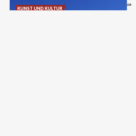
KUNST UND KULTUR
Cascina
San
Fedele