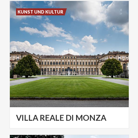
KUNST UND KULTUR
VILLA
REALE
DI
MONZA