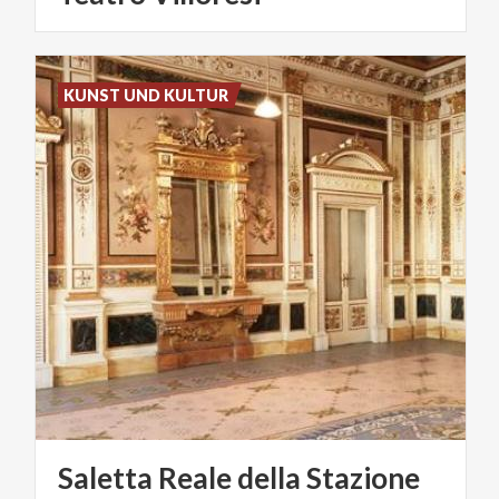
KUNST UND KULTUR
Saletta
Reale
della
Stazione