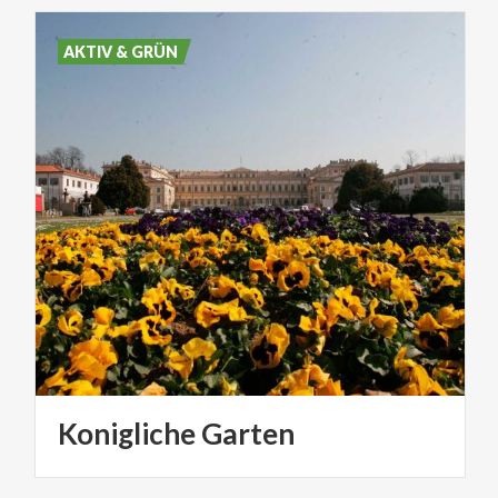
AKTIV & GRÜN
Konigliche
Garten