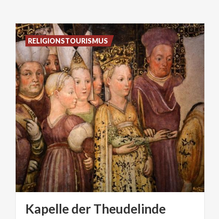
RELIGIONSTOURISMUS
Kapelle
der
Theudelinde