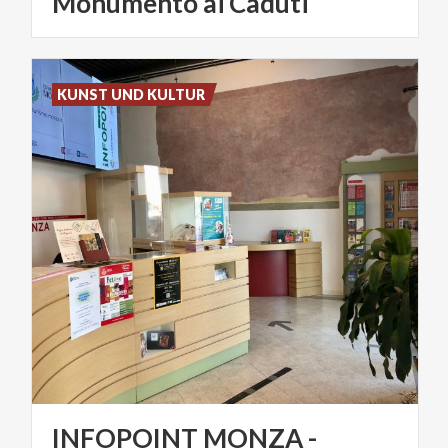
Monumento ai Caduti
KUNST UND KULTUR
INFOPOINT MONZA -