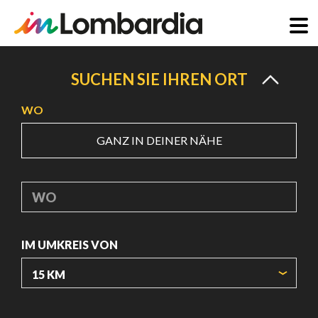
Direkt
zum
SUCHEN SIE IHREN ORT
Inhalt
WO
GANZ IN DEINER NÄHE
WO
IM UMKREIS VON
URSPRUNGSKOORDINATEN