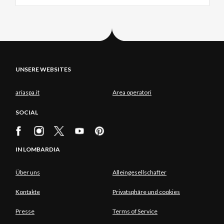
UNSERE WEBSITES
ariaspa.it
Area operatori
SOCIAL
IN LOMBARDIA
Über uns
Alleingesellschafter
Kontakte
Privatsphäre und cookies
Presse
Terms of Service