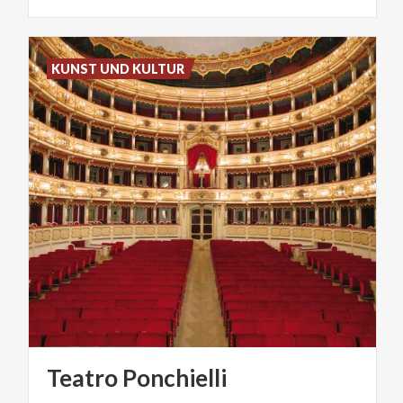
KUNST UND KULTUR
Teatro
Ponchielli