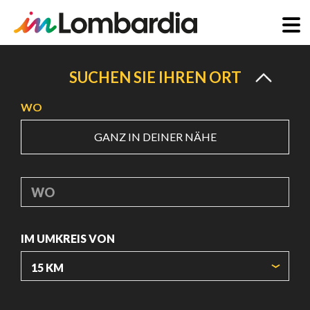
Direkt
zum
SUCHEN SIE IHREN ORT
Inhalt
WO
GANZ IN DEINER NÄHE
WO
IM UMKREIS VON
URSPRUNGSKOORDINATEN