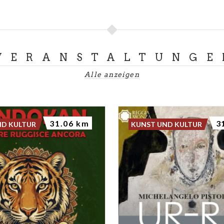
VERANSTALTUNGE
Alle anzeigen
31.06 km
3
ND KULTUR
KUNST UND KULTUR