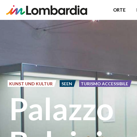
ORTE
Direkt
zum
Inhalt
KUNST UND KULTUR
SEEN
TURISMO ACCESSIBILE
Palazzo