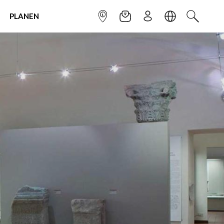
PLANEN
INFOPUNKT
NEWSLETTER
ANMELDEN
SPRACHE
SUCHEN