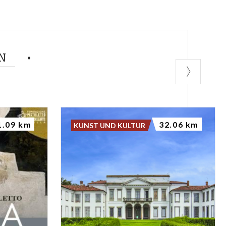
N
1.09 km
32.06 km
KUNST UND KULTUR