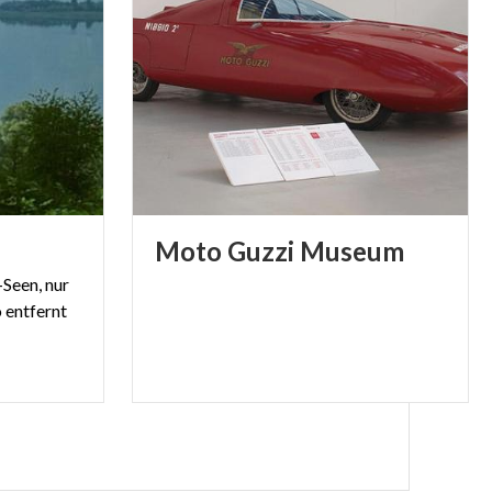
Moto
Guzzi
Museum
-Seen,
nur
o
entfernt