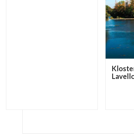
Kloste
Lavell