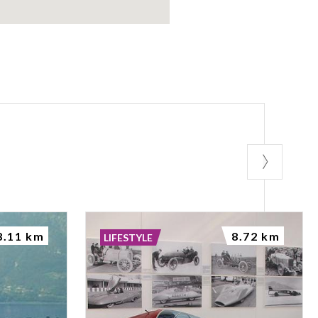
8.11 km
8.72 km
LIFESTYLE