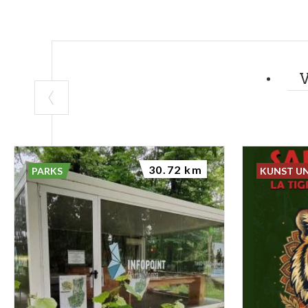
30.72 km
PARKS
KUNST U