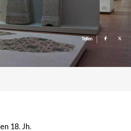
Teilen
en 18. Jh.