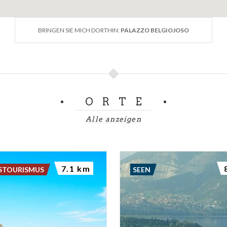
BRINGEN SIE MICH DORTHIN:
PALAZZO BELGIOJOSO
ORTE
Alle anzeigen
7.1 km
STOURISMUS
SEEN