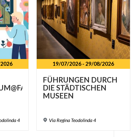
/2026
19/07/2026
-
29/08/2026
FÜHRUNGEN DURCH
UM@FAMILIE
DIE STÄDTISCHEN
MUSEEN
odolinda
4
Via
Regina
Teodolinda
4