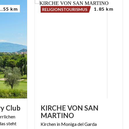
1.55 km
1.85 km
RELIGIONSTOURISMUS
ry
Club
KIRCHE VON SAN
MARTINO
rrlichen
das steht
Kirchen
in
Moniga
del
Garda