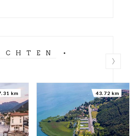
ACHTEN
7.31 km
43.72 km