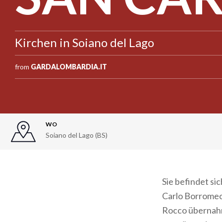
Kirchen in Soiano del Lago
from
GARDALOMBARDIA.IT
WO
Soiano del Lago (BS)
Sie befindet si
Carlo Borromeo
Rocco übernahm