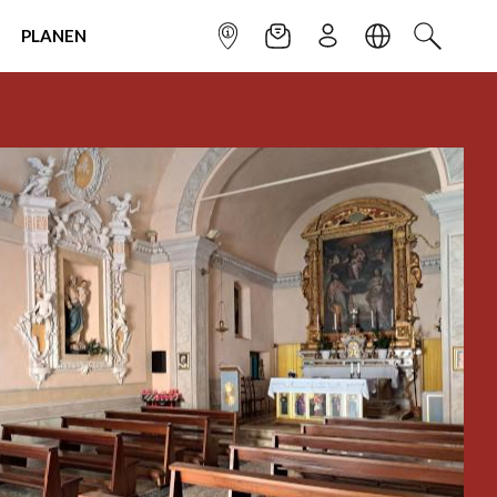
PLANEN
INFOPUNKT
NEWSLETTER
ANMELDEN
SPRACHE
SUCHEN