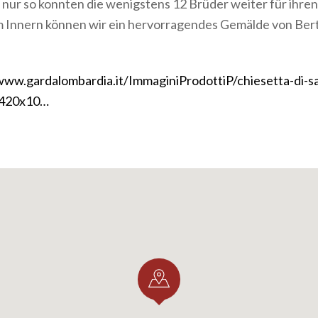
 nur so konnten die wenigstens 12 Brüder weiter für ihren
em Innern können wir ein hervorragendes Gemälde von Ber