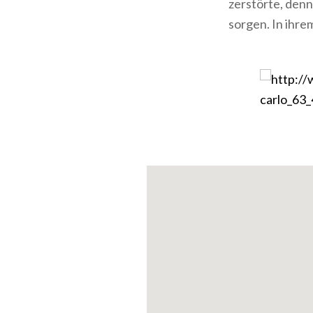
zerstörte, denn
sorgen. In ihr