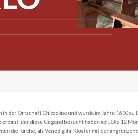
ch in der Ortschaft Chizzoline und wurde im Jahre 1610 zu
 erbaut, der diese Gegend besucht haben soll. Die 12 Mö
en die Kirche, als Venedig ihr Kloster mit der angrenzen