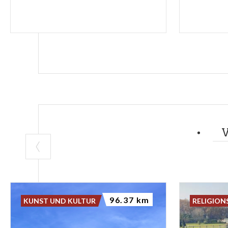
96.37 km
KUNST UND KULTUR
RELIGION