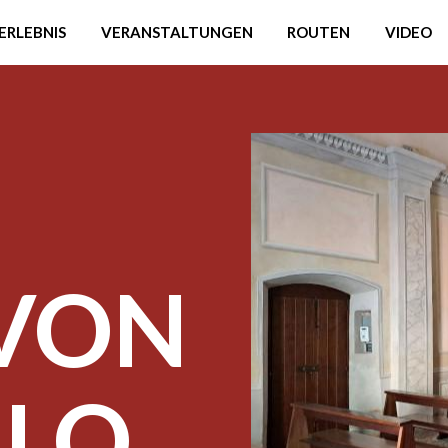
ERLEBNIS
VERANSTALTUNGEN
ROUTEN
VIDEO
 VON
RLO