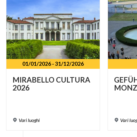
01/01/2026
-
31/12/2026
MIRABELLO
CULTURA
GEFÜ
2026
MONZ
Vari
luoghi
Vari
luo