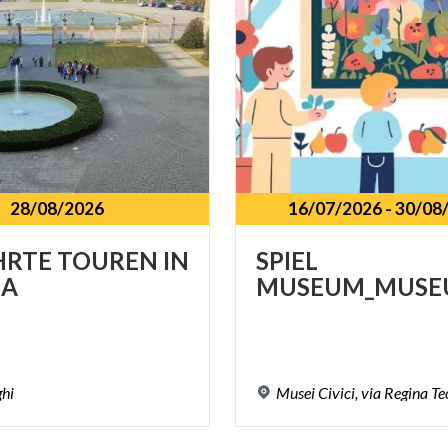
28/08/2026
16/07/2026
-
30/08
HRTE
TOUREN
IN
SPIEL
A
MUSEUM_MUSE
ghi
Musei
Civici,
via
Regina
Te