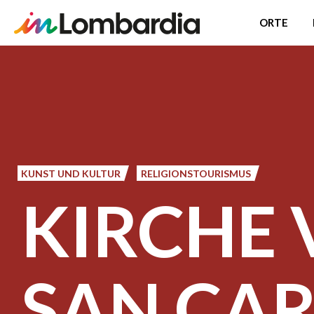
ORTE
Direkt
zum
Inhalt
KUNST UND KULTUR
RELIGIONSTOURISMUS
KIRCHE
SAN CA