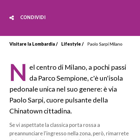
CONDIVIDI
Visitare la Lombardia
Lifestyle
Paolo Sarpi Milano
Briciole
di
N
el centro di Milano, a pochi passi
pane
da Parco Sempione, c'è un'isola
pedonale unica nel suo genere: è via
Paolo Sarpi, cuore pulsante della
Chinatown cittadina.
Se vi aspettate la classica porta rossa a
preannunciare l'ingresso nella zona, però, rimarrete