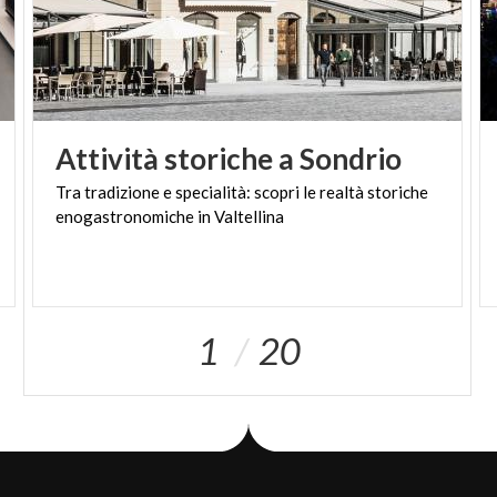
Attività
storiche
a
Sondrio
Tra
tradizione
e
specialità:
scopri
le
realtà
storiche
enogastronomiche
in
Valtellina
1
20