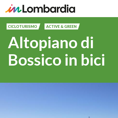
Salta
al
CICLOTURISMO
ACTIVE & GREEN
contenuto
Altopiano di
principale
Bossico in bici