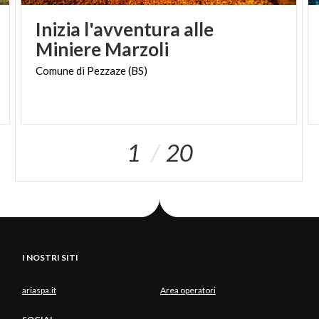
Inizia l'avventura alle
Miniere Marzoli
Comune
di
Pezzaze
(BS)
1
20
I NOSTRI SITI
ariaspa.it
Area operatori