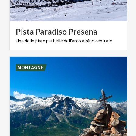
Pista
Paradiso
Presena
Una
delle
piste
più
belle
dell’arco
alpino
centrale
MONTAGNE