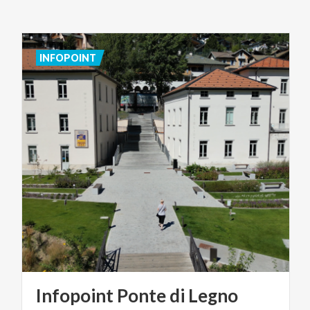
INFOPOINT
Infopoint
Ponte
di
Legno