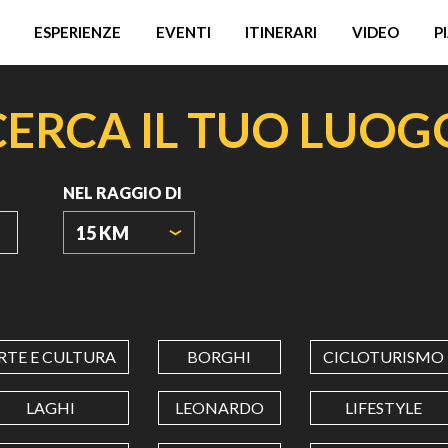
ESPERIENZE
EVENTI
ITINERARI
VIDEO
P
CERCA IL TUO LUOG
NEL RAGGIO DI
15 KM
ORIGIN
COORDINATES
RTE E CULTURA
BORGHI
CICLOTURISMO
LATITUDINE
LAGHI
LEONARDO
LIFESTYLE