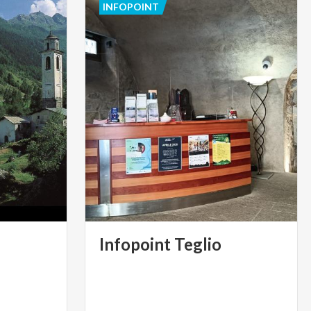
INFOPOINT
Infopoint
Teglio