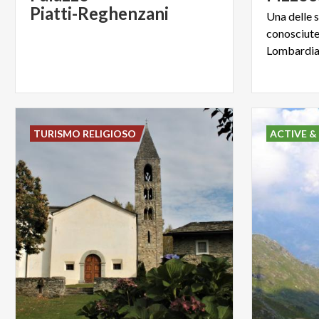
Piatti-Reghenzani
Una delle 
conosciute 
Lombardia:
TURISMO RELIGIOSO
ACTIVE &