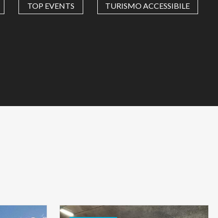
TOP EVENTS
TURISMO ACCESSIBILE