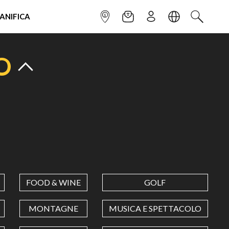
IANIFICA
INFOPOINT
NEWSLETTER
ISCRIVITI
LINGUA
CERCA
O
FOOD & WINE
GOLF
MONTAGNE
MUSICA E SPETTACOLO