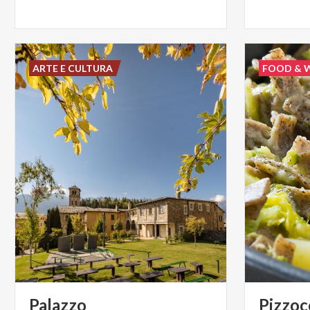
ARTE E CULTURA
FOOD & 
Palazzo
Pizzoc