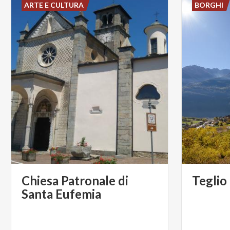
ARTE E CULTURA
BORGHI
Chiesa Patronale di
Teglio
Santa Eufemia