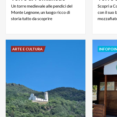
Un torre medievale alle pendici del
Scopri a Co
Monte Legnone, un luogo ricco di
con il suo 
storia tutto da scoprire
ARTE E CULTURA
INFOPOI