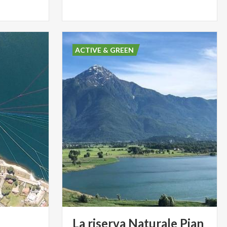
ACTIVE & GREEN
La riserva Naturale Pian