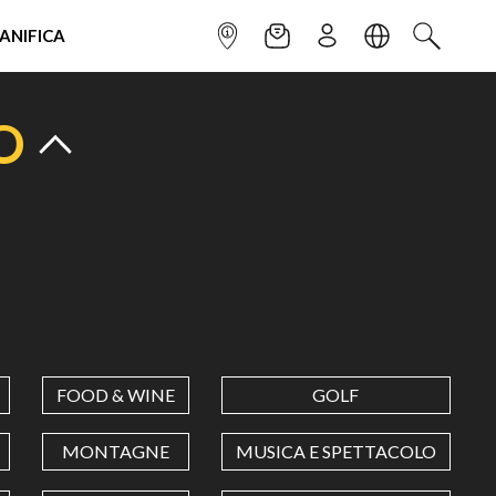
IANIFICA
INFOPOINT
NEWSLETTER
ISCRIVITI
LINGUA
CERCA
O
FOOD & WINE
GOLF
MONTAGNE
MUSICA E SPETTACOLO