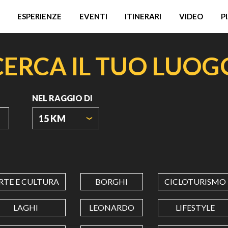
ESPERIENZE
EVENTI
ITINERARI
VIDEO
P
CERCA IL TUO LUOG
NEL RAGGIO DI
15 KM
ORIGIN
COORDINATES
RTE E CULTURA
BORGHI
CICLOTURISMO
LATITUDINE
LAGHI
LEONARDO
LIFESTYLE