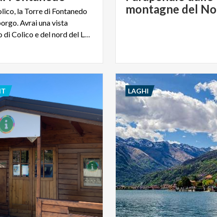
montagne del No
lico, la Torre di Fontanedo
borgo. Avrai una vista
mozzafiato di Colico e del nord del Lago di Como
NT
LAGHI