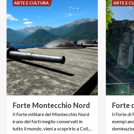
ARTE E CULTURA
ARTE E C
Forte
Montecchio
Nord
Forte
Il Forte militare del Montecchio Nord
Il Forte di
è uno dei forti meglio conservati in
esempi anc
tutto il mondo, vieni a scoprirlo a Colico!
dominazion