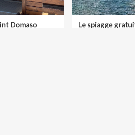
int
Domaso
Le spiagge gratui
ULTURA
MONTAGNE