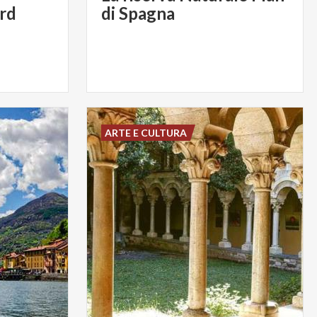
rd
di Spagna
ARTE E CULTURA