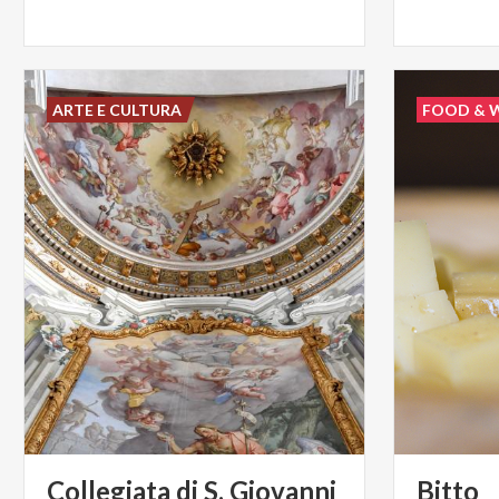
ARTE E CULTURA
FOOD & 
Collegiata di S. Giovanni
Bitto