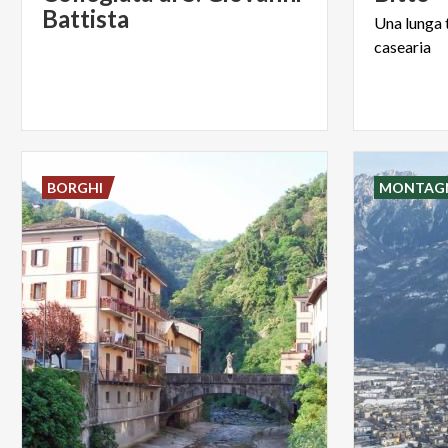
Battista
Una
lunga
casearia
BORGHI
MONTAG