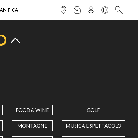
IANIFICA
INFOPOINT
NEWSLETTER
ISCRIVITI
LINGUA
CERCA
O
FOOD & WINE
GOLF
MONTAGNE
MUSICA E SPETTACOLO