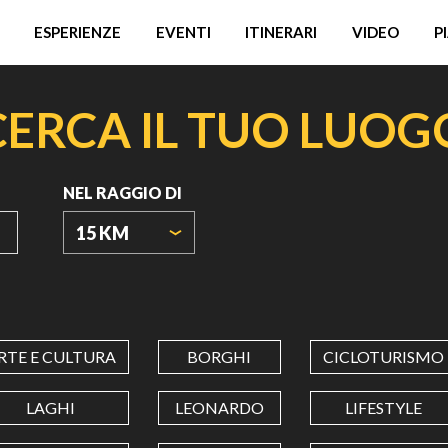
ESPERIENZE
EVENTI
ITINERARI
VIDEO
P
CERCA IL TUO LUOG
NEL RAGGIO DI
15 KM
ORIGIN
COORDINATES
RTE E CULTURA
BORGHI
CICLOTURISMO
LATITUDINE
LAGHI
LEONARDO
LIFESTYLE