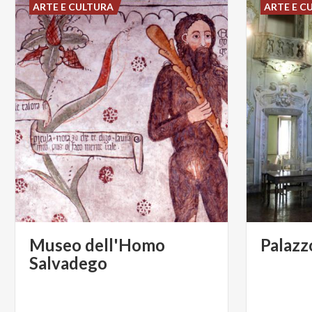
ARTE E CULTURA
ARTE E C
Museo dell'Homo
Palazz
Salvadego