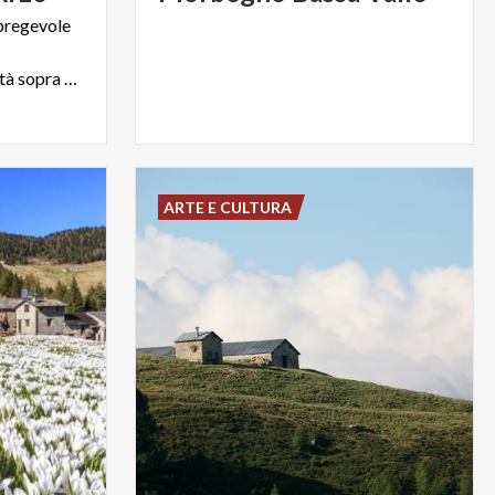
pregevole
identificativo di Arzo, località sopra Morbegno.
ARTE E CULTURA