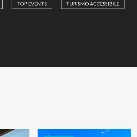
TOP EVENTS
TURISMO ACCESSIBILE