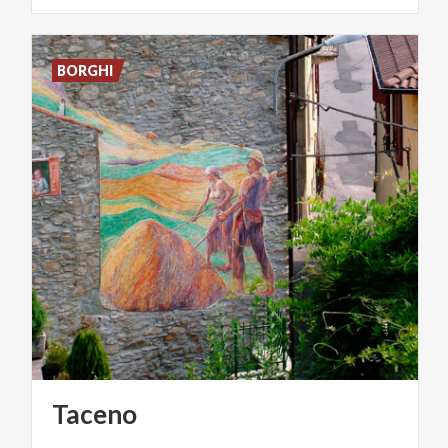
BORGHI
Taceno