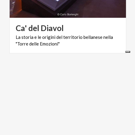
Ca'
del
Diavol
La
storia
e
le
origini
del
territorio
bellanese
nella
"Torre
delle
Emozioni"
ACTIVE & GREEN