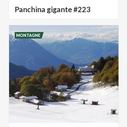
Panchina
gigante
#223
MONTAGNE