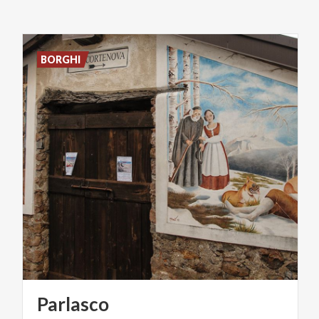
BORGHI
Parlasco