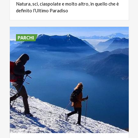
Natura,
sci,
ciaspolate
e
molto
altro,
in
quello
che
è
definito
l’Ultimo
Paradiso
PARCHI