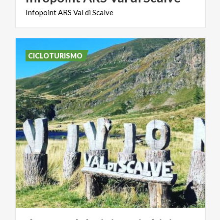
Infopoint
ARS
Val
di
Scalve
CICLOTURISMO