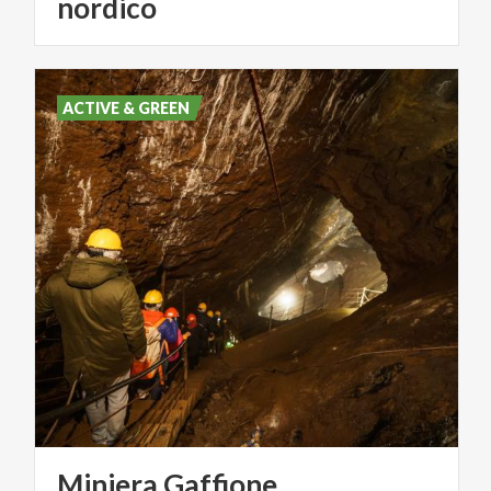
nordico
ACTIVE & GREEN
Miniera
Gaffione