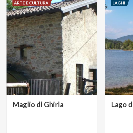
ARTE E CULTURA
LAGHI
Maglio
di
Ghirla
Lago
d