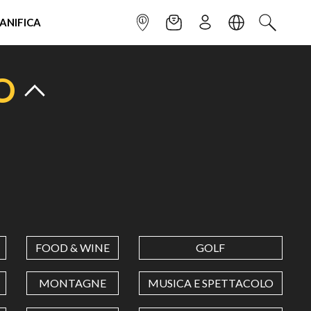
IANIFICA
INFOPOINT
NEWSLETTER
ISCRIVITI
LINGUA
CERCA
O
FOOD & WINE
GOLF
MONTAGNE
MUSICA E SPETTACOLO