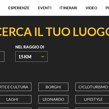
ESPERIENZE
EVENTI
ITINERARI
VIDEO
P
CERCA IL TUO LUOG
NEL RAGGIO DI
15 KM
ORIGIN
COORDINATES
RTE E CULTURA
BORGHI
CICLOTURISMO
LATITUDINE
LAGHI
LEONARDO
LIFESTYLE