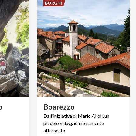
BORGHI
o
Boarezzo
Dall'iniziativa di Mario Alioli, un
piccolo villaggio interamente
affrescato