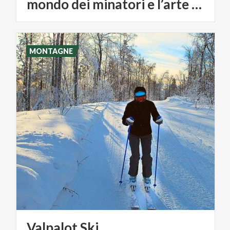
mondo dei minatori e l’arte del ferro
MONTAGNE
Valpalot
Ski