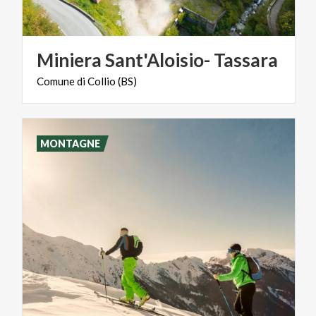
Miniera
Sant'Aloisio-
Tassara
Comune
di
Collio
(BS)
MONTAGNE