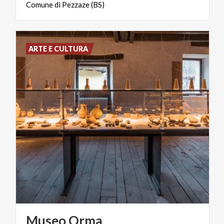
Comune
di
Pezzaze
(BS)
ARTE E CULTURA
Museo
Orma