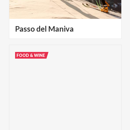
Passo
del
Maniva
FOOD & WINE