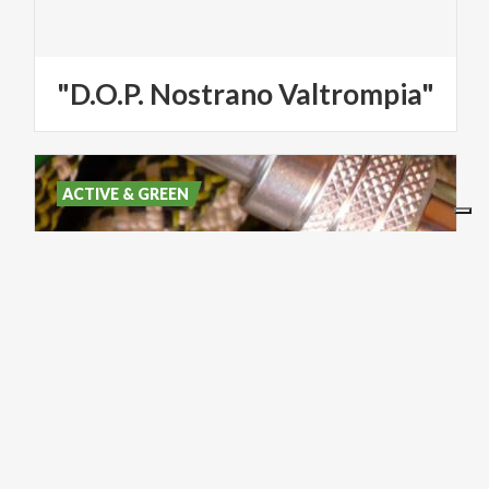
"D.O.P.
Nostrano
Valtrompia"
ACTIVE & GREEN