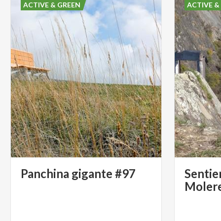
ACTIVE & GREEN
ACTIVE &
Panchina
gigante
#97
Sentie
Moler