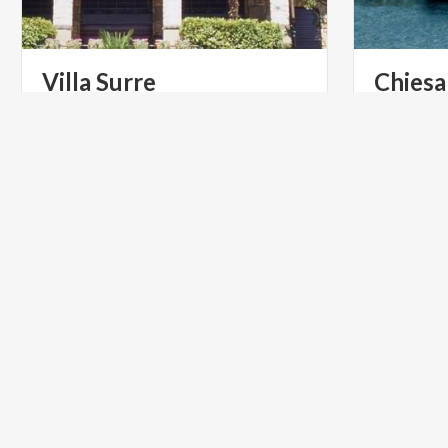
Villa
Surre
Chiesa
BORGHI
ACTIVE &