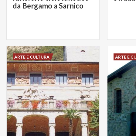
da Bergamo a Sarnico
ARTE E CULTURA
ARTE E C