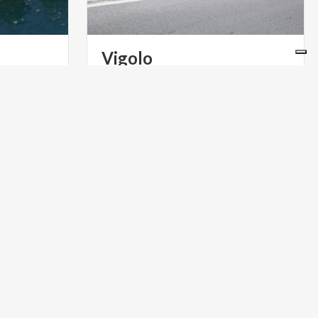
Vigolo
ARTE E CULTURA