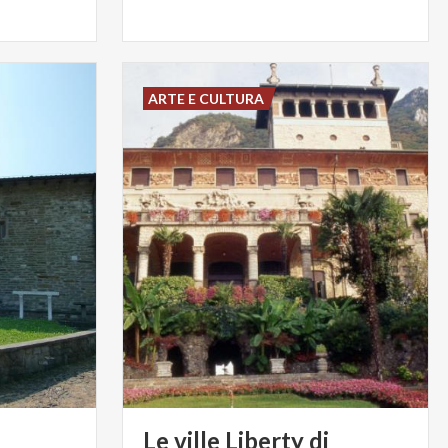
ARTE E CULTURA
Le ville Liberty di