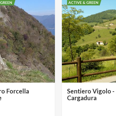
 GREEN
ACTIVE & GREEN
ro Forcella
Sentiero Vigolo -
e
Cargadura