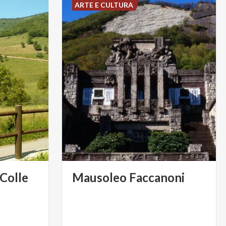
ARTE E CULTURA
 Colle
Mausoleo
Faccanoni