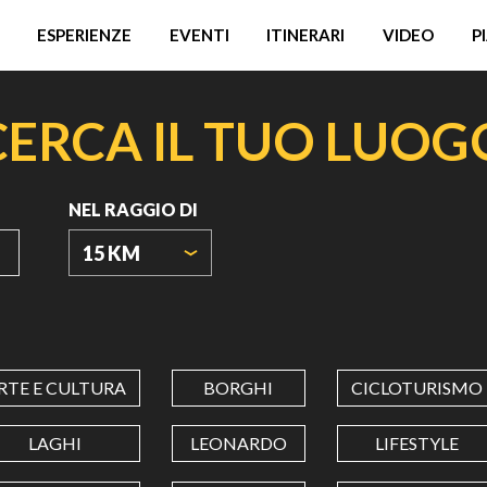
ESPERIENZE
EVENTI
ITINERARI
VIDEO
P
CERCA IL TUO LUOG
NEL RAGGIO DI
15 KM
ORIGIN
COORDINATES
RTE E CULTURA
BORGHI
CICLOTURISMO
LATITUDINE
LAGHI
LEONARDO
LIFESTYLE