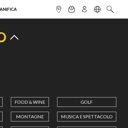
IANIFICA
INFOPOINT
NEWSLETTER
ISCRIVITI
LINGUA
CERCA
O
FOOD & WINE
GOLF
MONTAGNE
MUSICA E SPETTACOLO