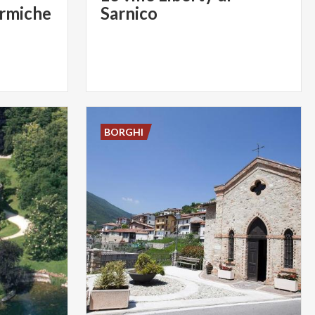
ormiche
Sarnico
BORGHI