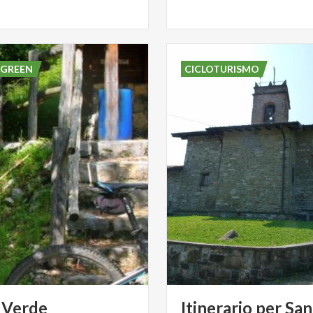
 GREEN
CICLOTURISMO
Verde
Itinerario per San