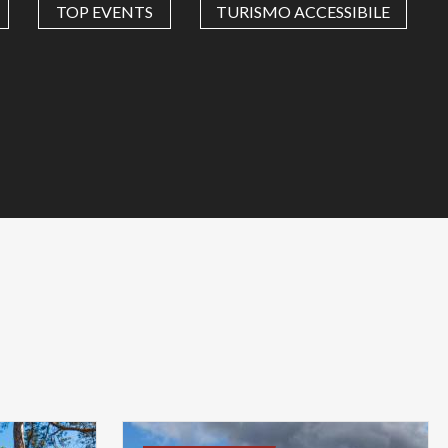
TOP EVENTS
TURISMO ACCESSIBILE