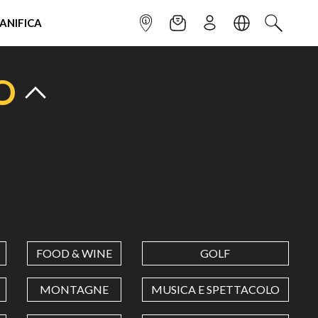
IANIFICA
INFOPOINT
NEWSLETTER
ISCRIVITI
LINGUA
CERCA
O
FOOD & WINE
GOLF
MONTAGNE
MUSICA E SPETTACOLO