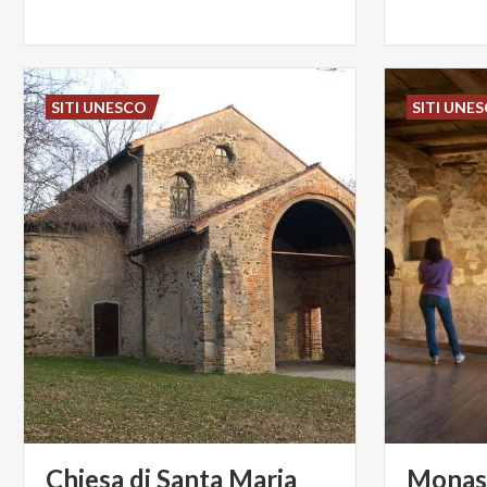
SITI UNESCO
SITI UNE
Chiesa di Santa Maria
Monas