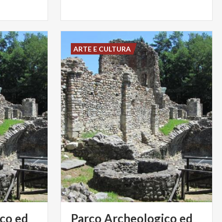
ARTE E CULTURA
co ed
Parco Archeologico ed