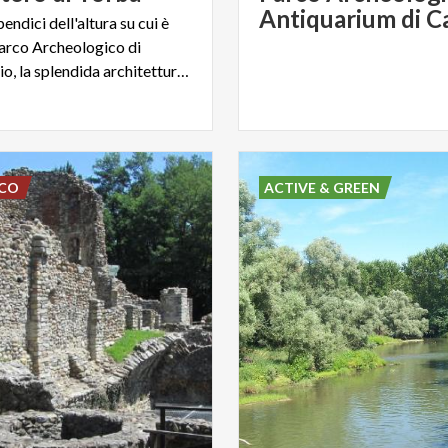
pendici dell'altura su cui è
 Parco Archeologico di
Castelseprio, la splendida architettura religiosa
SCO
ACTIVE & GREEN