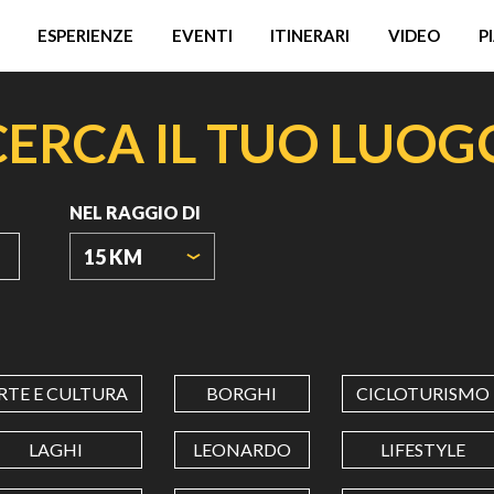
ESPERIENZE
EVENTI
ITINERARI
VIDEO
P
CERCA IL TUO LUOG
NEL RAGGIO DI
15 KM
ORIGIN
COORDINATES
RTE E CULTURA
BORGHI
CICLOTURISMO
LATITUDINE
LAGHI
LEONARDO
LIFESTYLE