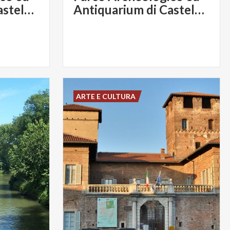
Antiquarium di Castelseprio
Antiquarium di Castelseprio
ARTE E CULTURA