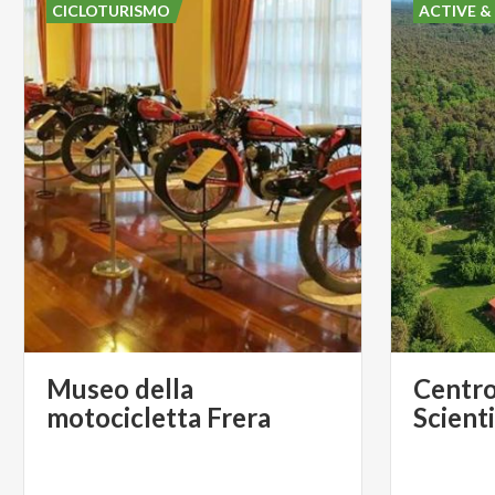
CICLOTURISMO
ACTIVE &
Museo della
Centro
motocicletta Frera