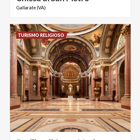
Gallarate
(VA)
TURISMO RELIGIOSO