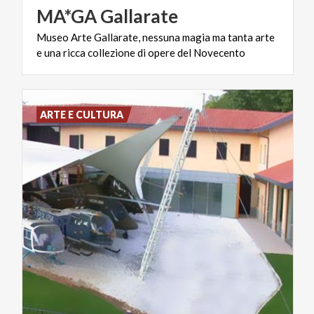
MA*GA
Gallarate
Museo
Arte
Gallarate,
nessuna
magia
ma
tanta
arte
e
una
ricca
collezione
di
opere
del
Novecento
ARTE E CULTURA