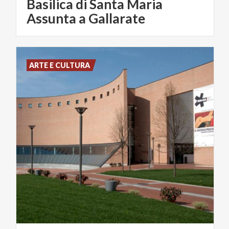
Basilica di Santa Maria
Assunta a Gallarate
ARTE E CULTURA