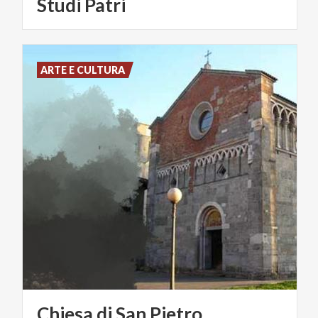
Studi Patri
ARTE E CULTURA
Chiesa
di
San
Pietro