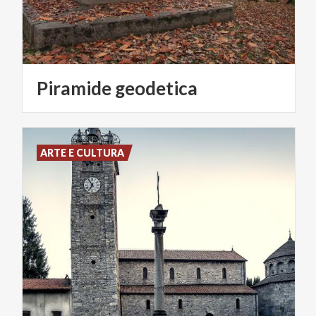
Piramide
geodetica
ARTE E CULTURA