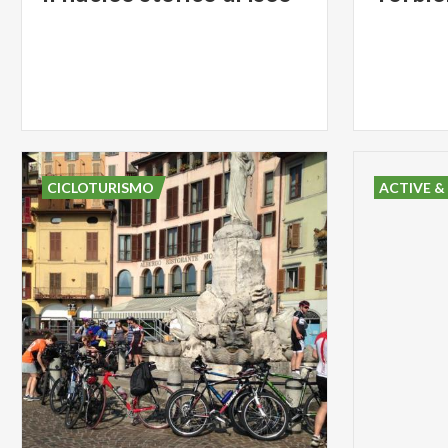
CICLOTURISMO
ACTIVE &