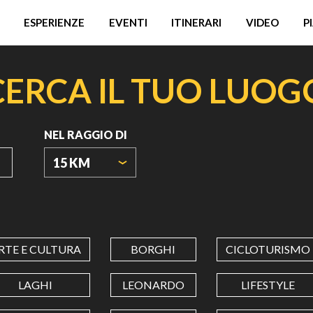
ESPERIENZE
EVENTI
ITINERARI
VIDEO
P
CERCA IL TUO LUOG
NEL RAGGIO DI
15 KM
ORIGIN
COORDINATES
RTE E CULTURA
BORGHI
CICLOTURISMO
LATITUDINE
LAGHI
LEONARDO
LIFESTYLE