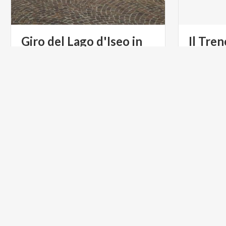
Giro del Lago d'Iseo in
Il
Tren
bici
ARTE E CULTURA
ARTE E C