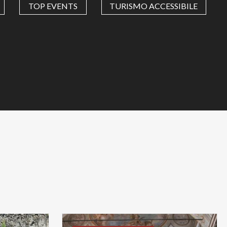
TOP EVENTS
TURISMO ACCESSIBILE