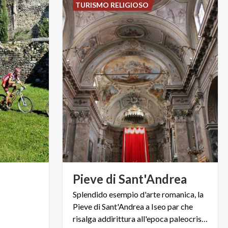
TURISMO RELIGIOSO
Pieve
di
Sant'Andrea
Splendido esempio d'arte romanica, la
Pieve di Sant'Andrea a Iseo par che
risalga addirittura all'epoca paleocristiana