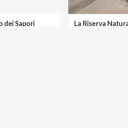
o
dei
Sapori
La Riserva Natur
ULTURA
ACTIVE & GREEN