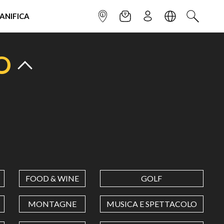
IANIFICA
INFOPOINT
NEWSLETTER
ISCRIVITI
LINGUA
CERCA
O
FOOD & WINE
GOLF
MONTAGNE
MUSICA E SPETTACOLO