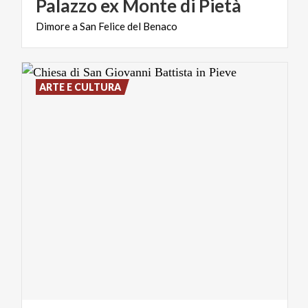
Palazzo
ex
Monte
di
Pietà
Dimore
a
San
Felice
del
Benaco
ARTE E CULTURA