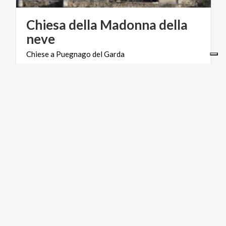
Chiesa della Madonna della
neve
Chiese
a
Puegnago
del
Garda
ACTIVE & GREEN