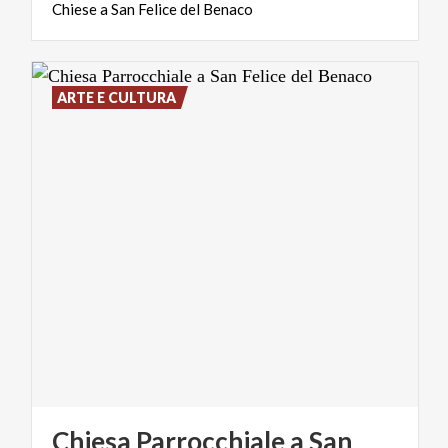
Chiese
a
San
Felice
del
Benaco
ARTE E CULTURA
Chiesa Parrocchiale a San