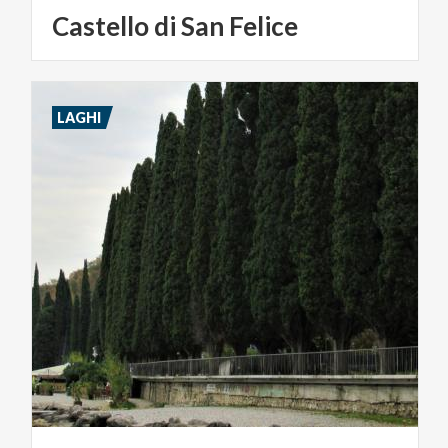
Castello
di
San
Felice
LAGHI