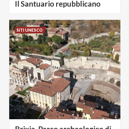
Il
Santuario
repubblicano
SITI UNESCO
Brixia. Parco archeologico di