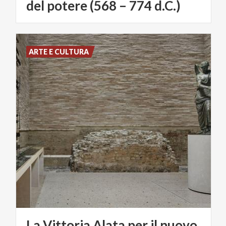
del potere (568 – 774 d.C.)
ARTE E CULTURA
La Vittoria Alata per il nuovo