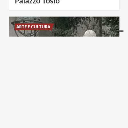
Palazzo
Tosio
ARTE E CULTURA
Nicolò
Tartaglia