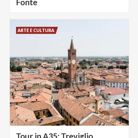
Fonte
ARTE E CULTURA
Tour
in
A35:
Treviglio