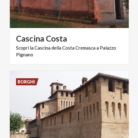
Cascina
Costa
Scopri
la
Cascina
della
Costa
Cremasca
a
Palazzo
Pignano
BORGHI