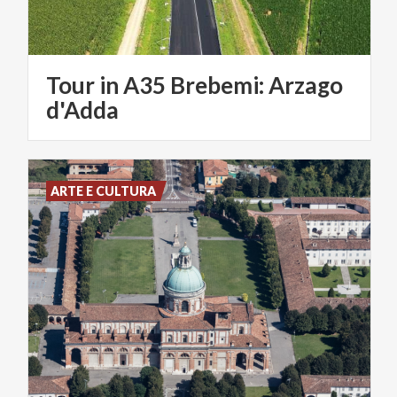
Tour in A35 Brebemi: Arzago
d'Adda
ARTE E CULTURA