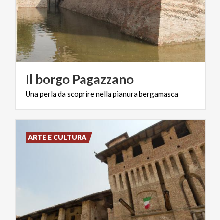
Il
borgo
Pagazzano
Una
perla
da
scoprire
nella
pianura
bergamasca
ARTE E CULTURA