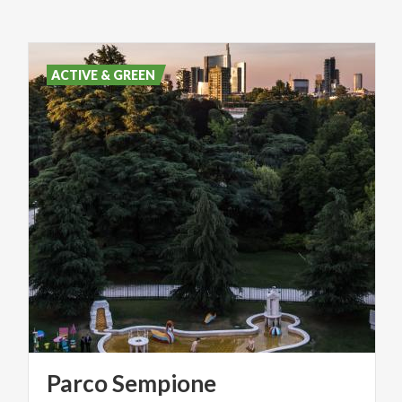
ACTIVE & GREEN
Parco
Sempione