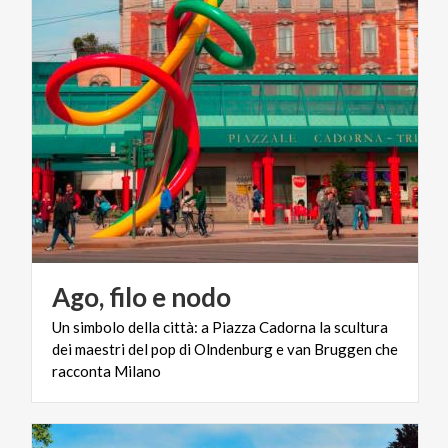
Ago,
filo
e
nodo
Un simbolo della città: a Piazza Cadorna la scultura
dei maestri del pop di Olndenburg e van Bruggen che
racconta Milano