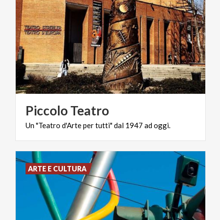
Piccolo
Teatro
Un
"Teatro
d'Arte
per
tutti"
dal
1947
ad
oggi.
ARTE E CULTURA