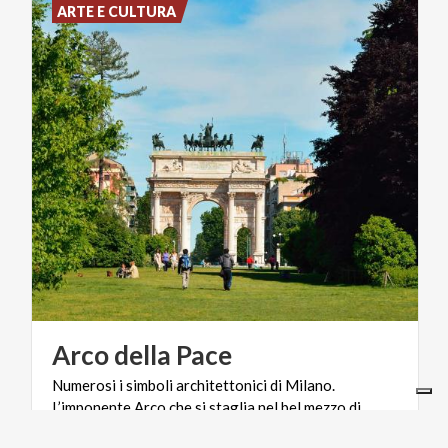
ARTE E CULTURA
Arco
della
Pace
Numerosi i simboli architettonici di Milano.
L’imponente Arco che si staglia nel bel mezzo di
Corso Sempione è uno di questi