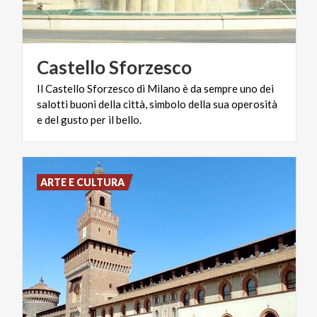
Castello
Sforzesco
Il Castello Sforzesco di Milano è da sempre uno dei
salotti buoni della città, simbolo della sua operosità
e del gusto per il bello.
ARTE E CULTURA