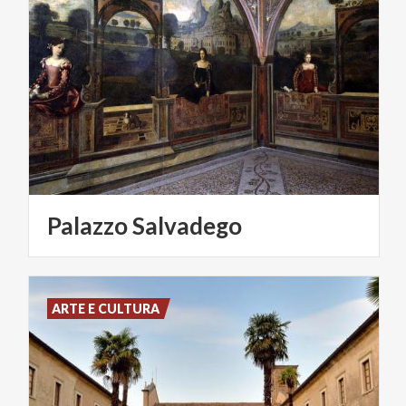
Palazzo
Salvadego
ARTE E CULTURA