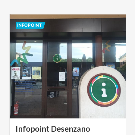
INFOPOINT
Infopoint
Desenzano