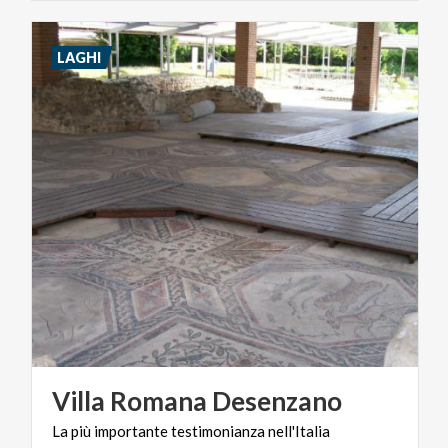
LAGHI
Villa
Romana
Desenzano
La
più
importante
testimonianza
nell'Italia