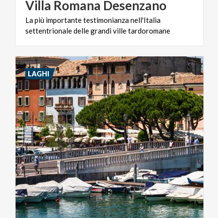
Villa
Romana
Desenzano
La
più
importante
testimonianza
nell'Italia
settentrionale
delle
grandi
ville
tardoromane
LAGHI