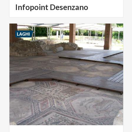
Infopoint
Desenzano
LAGHI