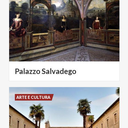
Palazzo
Salvadego
ARTE E CULTURA