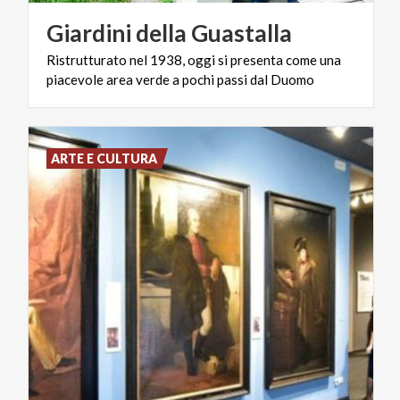
Giardini
della
Guastalla
Ristrutturato
nel
1938,
oggi
si
presenta
come
una
piacevole
area
verde
a
pochi
passi
dal
Duomo
ARTE E CULTURA