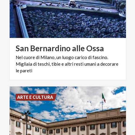
San
Bernardino
alle
Ossa
Nel cuore di Milano, un luogo carico di fascino.
Migliaia di teschi, tibie e altri resti umani a decorare
le pareti
ARTE E CULTURA