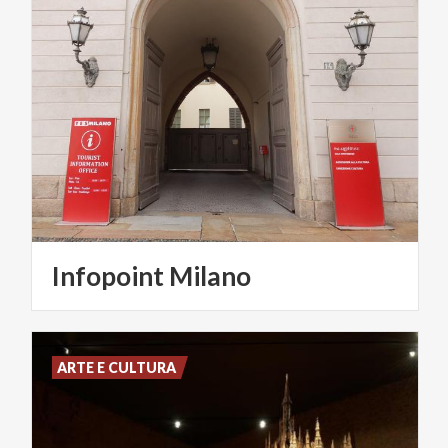
Infopoint
Milano
ARTE E CULTURA