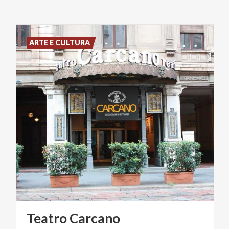
ARTE E CULTURA
Teatro
Carcano