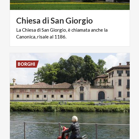
Chiesa
di
San
Giorgio
La
Chiesa
di
San
Giorgio,
è
chiamata
anche
la
Canonica,
risale
al
1186.
BORGHI