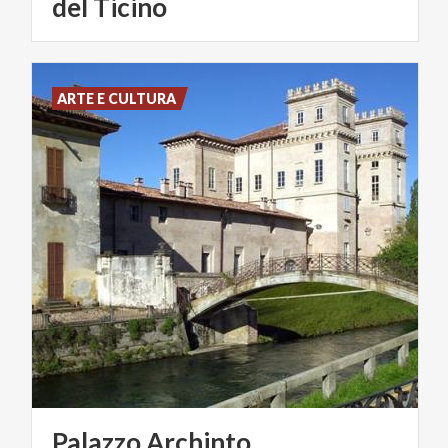
del Ticino
ARTE E CULTURA
Palazzo
Archinto