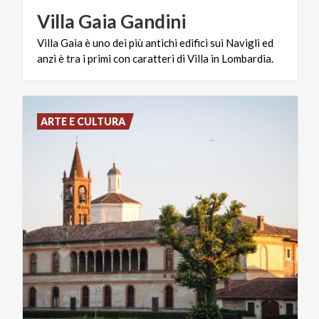
Villa
Gaia
Gandini
Villa
Gaia
è
uno
dei
più
antichi
edifici
sui
Navigli
ed
anzi
è
tra
i
primi
con
caratteri
di
Villa
in
Lombardia.
ARTE E CULTURA