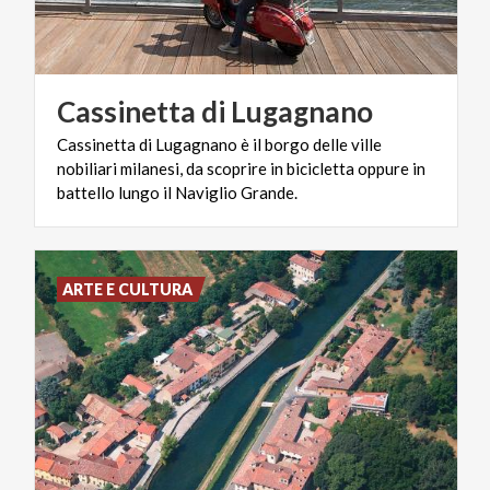
Cassinetta
di
Lugagnano
Cassinetta di Lugagnano è il borgo delle ville
nobiliari milanesi, da scoprire in bicicletta oppure in
battello lungo il Naviglio Grande.
ARTE E CULTURA