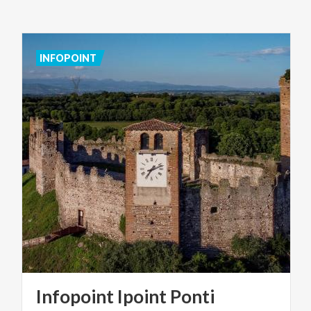
INFOPOINT
Infopoint
Ipoint
Ponti