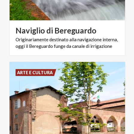
Naviglio
di
Bereguardo
Originariamente
destinato
alla
navigazione
interna,
oggi
il
Bereguardo
funge
da
canale
di
irrigazione
ARTE E CULTURA