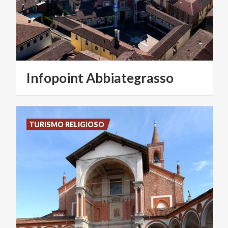
Infopoint
Abbiategrasso
TURISMO RELIGIOSO