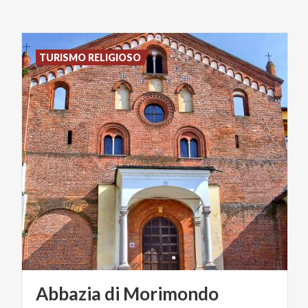
TURISMO RELIGIOSO
Abbazia
di
Morimondo