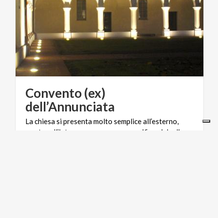
Convento (ex)
dell’Annunciata
La chiesa si presenta molto semplice all’esterno,
mentre all’interno conserva un magnifico ciclo di
affreschi.
GOLF