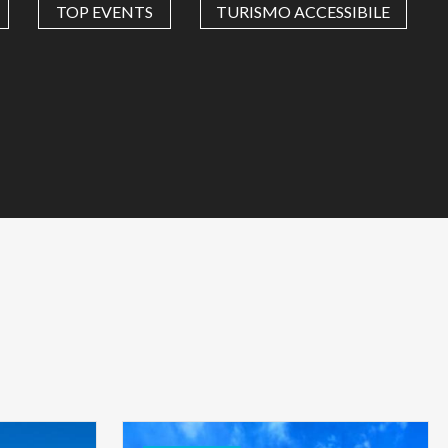
TOP EVENTS
TURISMO ACCESSIBILE