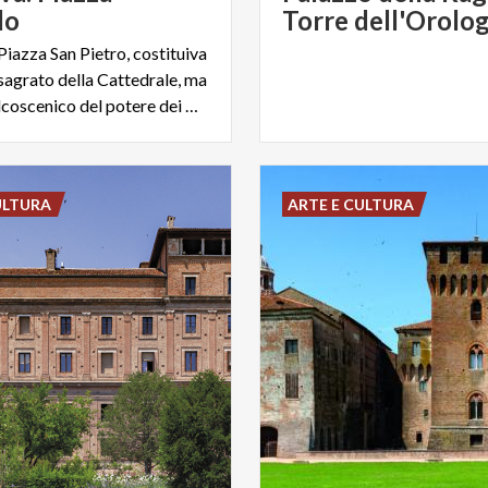
lo
Torre dell'Orolog
iazza San Pietro, costituiva
 sagrato della Cattedrale, ma
anche il palcoscenico del potere dei Gonzaga.
ULTURA
ARTE E CULTURA