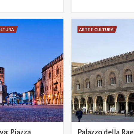
ULTURA
ARTE E CULTURA
a: Piazza
Palazzo della Rag