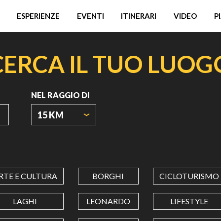
ESPERIENZE
EVENTI
ITINERARI
VIDEO
P
CERCA IL TUO LUOG
NEL RAGGIO DI
15 KM
ORIGIN
COORDINATES
RTE E CULTURA
BORGHI
CICLOTURISMO
LATITUDINE
LAGHI
LEONARDO
LIFESTYLE