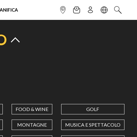
IANIFICA
INFOPOINT
NEWSLETTER
ISCRIVITI
LINGUA
CERCA
O
FOOD & WINE
GOLF
MONTAGNE
MUSICA E SPETTACOLO